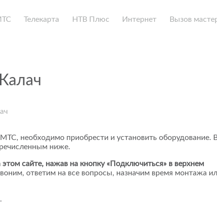
МТС
Телекарта
НТВ Плюс
Интернет
Вызов масте
 Калач
ач
 МТС, необходимо приобрести и установить оборудование. 
еречисленным ниже.
 этом сайте, нажав на кнопку «Подключиться» в верхнем
воним, ответим на все вопросы, назначим время монтажа и
.