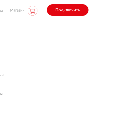
Подключить
ра
Магазин
Вы
ли