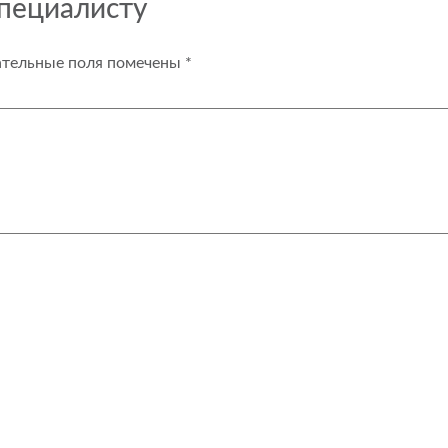
специалисту
ательные поля помечены
*