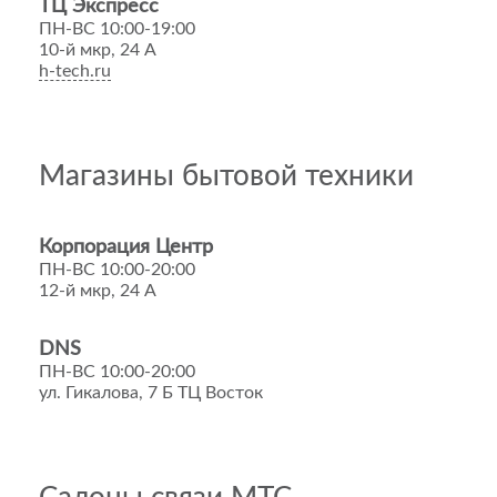
ТЦ Экспресс
ПН-ВС 10:00-19:00
10-й мкр, 24 А
h-tech.ru
Магазины бытовой техники
Корпорация Центр
ПН-ВС 10:00-20:00
12-й мкр, 24 А
DNS
ПН-ВС 10:00-20:00
ул. Гикалова, 7 Б ТЦ Восток