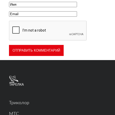
Триколор
МТС