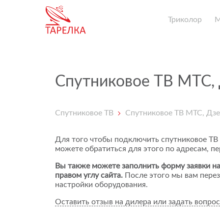
Триколор
Спутниковое ТВ МТС,
Спутниковое ТВ
Спутниковое ТВ МТС, Дз
Для того чтобы подключить спутниковое ТВ
можете обратиться для этого по адресам, п
Вы также можете заполнить форму заявки на
правом углу сайта.
После этого мы вам перез
настройки оборудования.
Оставить отзыв на дилера или задать вопрос