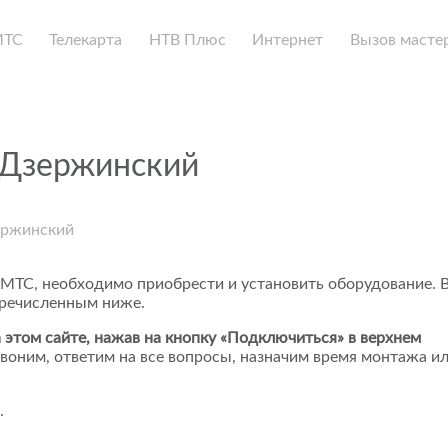
МТС
Телекарта
НТВ Плюс
Интернет
Вызов масте
 Дзержинский
ержинский
 МТС, необходимо приобрести и установить оборудование. 
еречисленным ниже.
 этом сайте, нажав на кнопку «Подключиться» в верхнем
воним, ответим на все вопросы, назначим время монтажа и
.