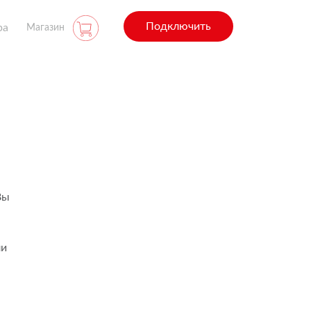
Подключить
ра
Магазин
Вы
ли