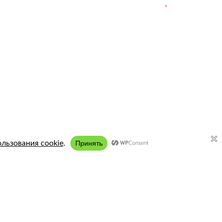
Подключение:
8 (958) 197 77 51