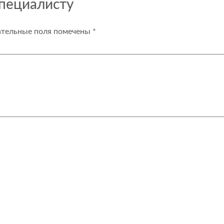
специалисту
ательные поля помечены
*