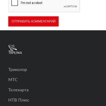
Триколор
МТС
Телекарта
НТВ Плюс