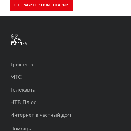
Триколор
МТС
Телекарта
НТВ Плюс
Интернет в частный дом
Помощь