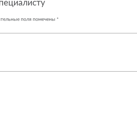
специалисту
ательные поля помечены
*