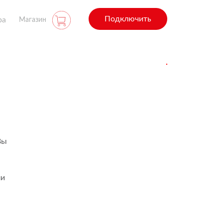
Подключить
ра
Магазин
Вы
ли