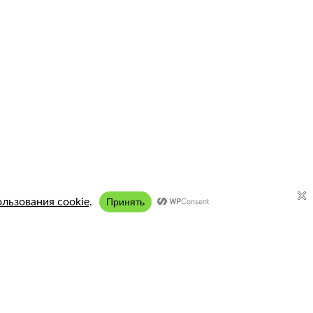
Подключение:
8 (958) 197 77 51