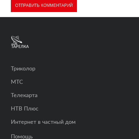
Триколор
МТС
Телекарта
НТВ Плюс
Интернет в частный дом
Помощь