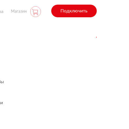
Подключить
ра
Магазин
Вы
ли