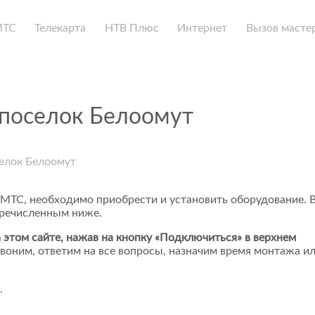
МТС
Телекарта
НТВ Плюс
Интернет
Вызов масте
 поселок Белоомут
елок Белоомут
 МТС, необходимо приобрести и установить оборудование. 
еречисленным ниже.
 этом сайте, нажав на кнопку «Подключиться» в верхнем
воним, ответим на все вопросы, назначим время монтажа и
.