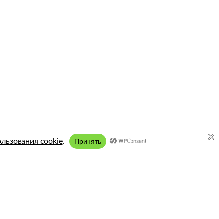
Подключение:
8 (958) 197 77 51