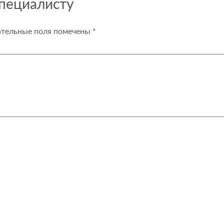
специалисту
ательные поля помечены
*