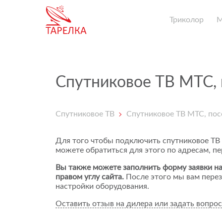
Триколор
Спутниковое ТВ МТС,
Спутниковое ТВ
Спутниковое ТВ МТС, пос
Для того чтобы подключить спутниковое ТВ
можете обратиться для этого по адресам, п
Вы также можете заполнить форму заявки на
правом углу сайта.
После этого мы вам перез
настройки оборудования.
Оставить отзыв на дилера или задать вопрос