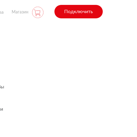
Подключить
ра
Магазин
Вы
ли