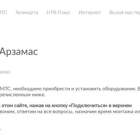
МТС
Телекарта
НТВ Плюс
Интернет
Вызов масте
 Арзамас
замас
 МТС, необходимо приобрести и установить оборудование. 
еречисленным ниже.
 этом сайте, нажав на кнопку «Подключиться» в верхнем
воним, ответим на все вопросы, назначим время монтажа и
.