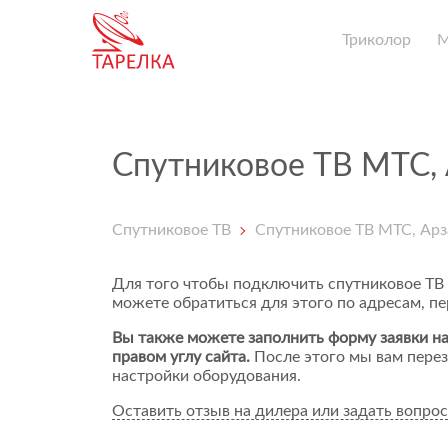
Триколор
Спутниковое ТВ МТС,
Спутниковое ТВ
Спутниковое ТВ МТС, Ар
Для того чтобы подключить спутниковое ТВ
можете обратиться для этого по адресам, п
Вы также можете заполнить форму заявки на
правом углу сайта.
После этого мы вам перез
настройки оборудования.
Оставить отзыв на дилера или задать вопрос