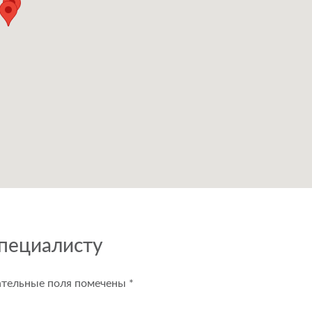
специалисту
ательные поля помечены
*