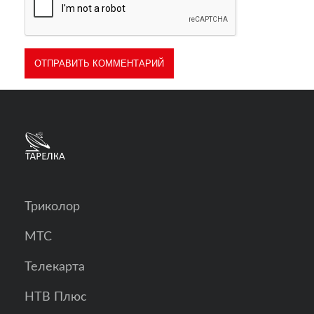
Триколор
МТС
Телекарта
НТВ Плюс