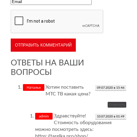
ОТВЕТЫ НА ВАШИ
ВОПРОСЫ
Хотим поставить
Наталья
09.07.2020 в 15:46
МТС ТВ какая цена?
Ответить
Здравствуйте!
admin
10.07.2020 в 01:49
Стоимость оборудования
можно посмотреть здесь:
https://tarelka.pro/shop/