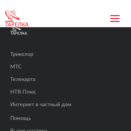
Спутниковое ТВ
»
Магазины
Триколор
МТС
Телекарта
НТВ Плюс
Интернет в частный дом
Помощь